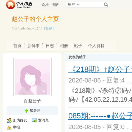
用户
论坛
图酷
赵公子的个人主页
/bbs/u.php?uid=5278
[复制]
首页
新鲜事
日志
相册
帖子
个人资料
发表的帖子
《218期》↑赵公子
2026-08-06 - 回复:4
《218期》√杀特⑦码√【1
码√【42.05.22.12.19.
赵公子
加关注
085期:------●赵公子
加为好友
发消息
2026-08-05 - 回复:0
举报