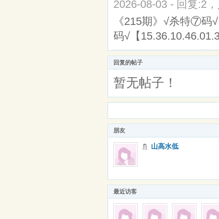
2026-08-03 - 回复:2
《215期》√杀特⑦码√【4
码√【15.36.10.46.01.
回复的帖子
暂无帖子！
朋友
山高水低
最近访客