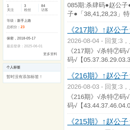
085期:杀肆码●赵公子●「
1
3
84
关注
粉丝
访客
子●「38,41,28,23
等级：
新手上路
总积分：
23
《217期》↑赵公子
保密，2018-05-17
2026-08-04 - 回复:3
最后登录：2025-06-01
《217期》√杀特⑦码√【4
更多资料
码√【05.37.36.29.03.
个人标签
《216期》↑赵公子
暂时没有添加标签！
2026-08-03 - 回复:3
《216期》√杀特⑦码√【0
码√【43.44.37.46.04.
《215期》↑赵公子