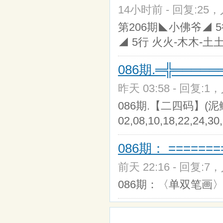
14小时前 - 回复:25，
第206期◣小佛爷◢ 5
◢ 5行 火火-木木-土
086期.═╬═════
昨天 03:58 - 回复:1，
086期.【二四码】(泥鳅)单 
02,08,10,18,22,24,30
086期： =====
前天 22:16 - 回复:7，
086期：〈单双笔画〉双