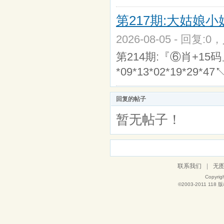
第217期:大姑娘
2026-08-05 - 回复:0
第214期:『⑥肖+15码』
*09*13*02*19*29*4
回复的帖子
暂无帖子！
联系我们
|
无
Copyrig
©2003-2011
118
版权