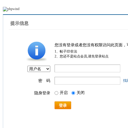
提示信息
您没有登录或者您没有权限访问此页面，
1、帖子ID非法
2、您还不是站点会员,请先登录站点
密 码
找
开启
关闭
隐身登录
登录