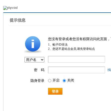
提示信息
您没有登录或者您没有权限访问此页面，
1、帖子ID非法
2、您还不是站点会员,请先登录站点
密 码
找
开启
关闭
隐身登录
登录