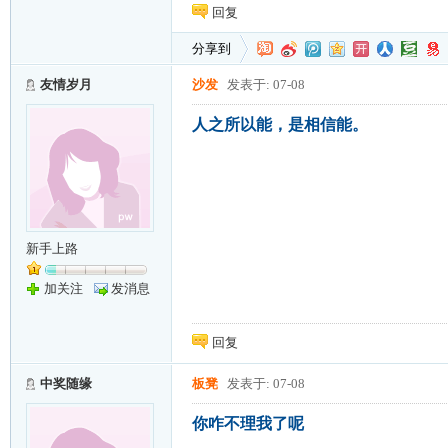
回复
分享到
友情岁月
沙发
发表于: 07-08
人之所以能，是相信能。
新手上路
加关注
发消息
回复
中奖随缘
板凳
发表于: 07-08
你咋不理我了呢