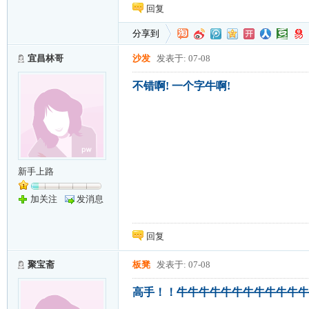
回复
分享到
宜昌林哥
沙发
发表于: 07-08
不错啊! 一个字牛啊!
新手上路
加关注
发消息
回复
聚宝斋
板凳
发表于: 07-08
高手！！牛牛牛牛牛牛牛牛牛牛牛牛牛牛牛dd