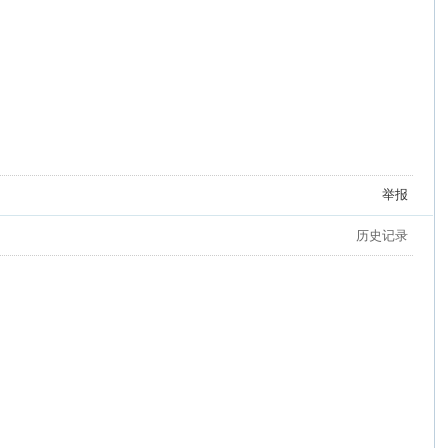
举报
历史记录