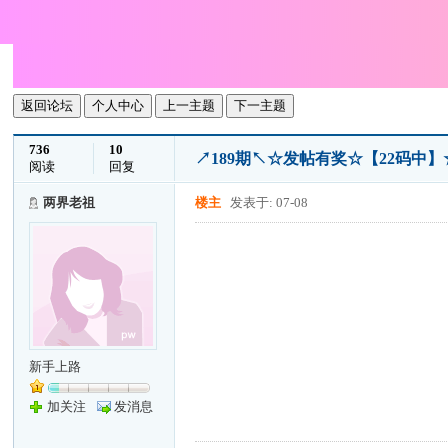
返回论坛
个人中心
上一主题
下一主题
736
10
↗189期↖☆发帖有奖☆【22码中
阅读
回复
两界老祖
楼主
发表于: 07-08
新手上路
加关注
发消息