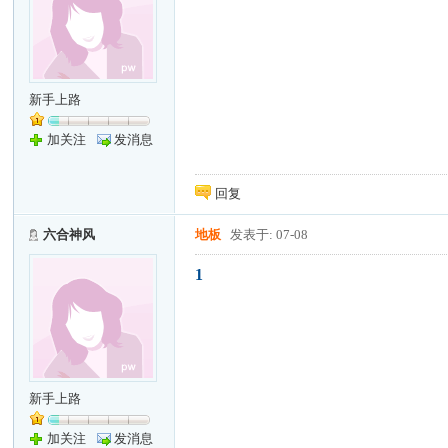
新手上路
加关注
发消息
回复
六合神风
地板
发表于: 07-08
1
新手上路
加关注
发消息