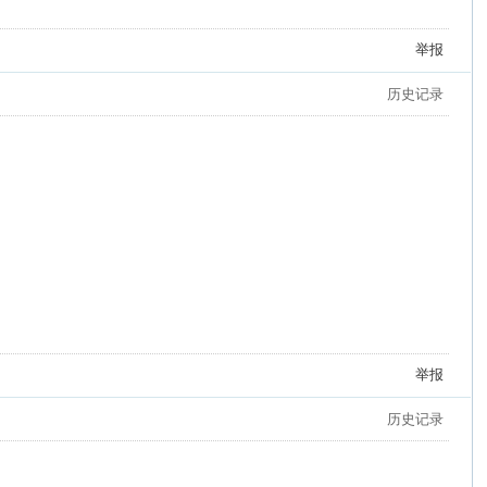
举报
历史记录
举报
历史记录