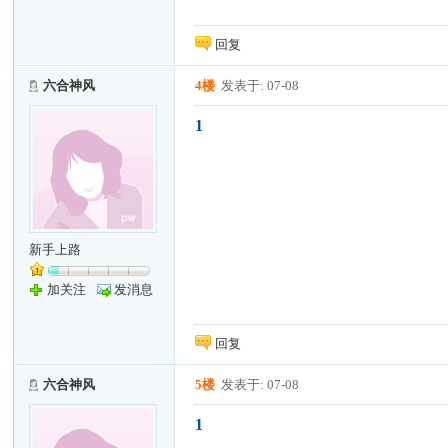
回复
六合神风
4楼
发表于: 07-08
1
新手上路
加关注
发消息
回复
六合神风
5楼
发表于: 07-08
1