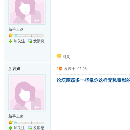
新手上路
加关注
发消息
回复
容姐
9楼
发表于: 07-08
论坛应该多一些像你这样无私奉献
新手上路
加关注
发消息