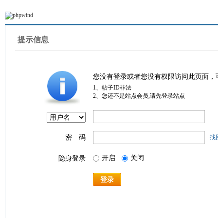
提示信息
您没有登录或者您没有权限访问此页面，
1、帖子ID非法
2、您还不是站点会员,请先登录站点
密 码
找
开启
关闭
隐身登录
登录