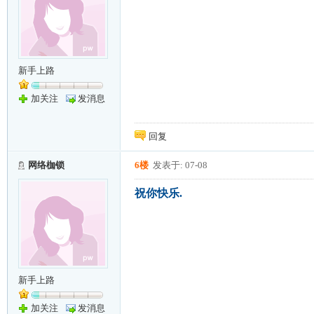
新手上路
加关注
发消息
回复
网络枷锁
6楼
发表于: 07-08
祝你快乐.
新手上路
加关注
发消息