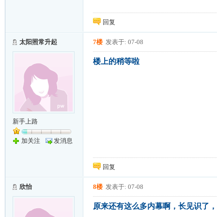
回复
太阳照常升起
7楼
发表于: 07-08
楼上的稍等啦
新手上路
加关注
发消息
回复
欣怡
8楼
发表于: 07-08
原来还有这么多内幕啊，长见识了，