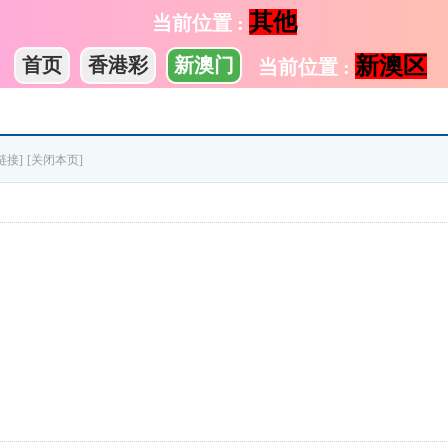
其他
当前位置 :
新澳区
首页
香港彩
新澳门
当前位置 :
链接]
[关闭本页]