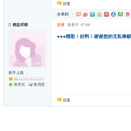
回复
分享到
精益求精
沙发
发表于: 07-08
●●●精彩！好料！谢谢您的无私奉献
新手上路
加关注
发消息
回复