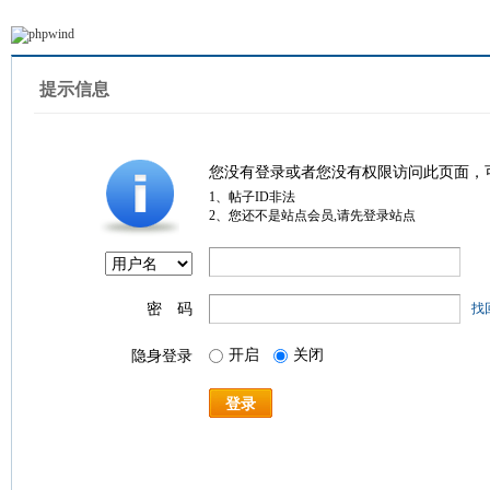
提示信息
您没有登录或者您没有权限访问此页面，
1、帖子ID非法
2、您还不是站点会员,请先登录站点
密 码
找
开启
关闭
隐身登录
登录