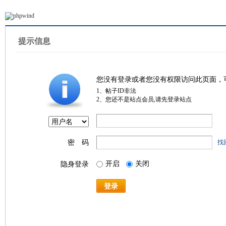
提示信息
您没有登录或者您没有权限访问此页面，
1、帖子ID非法
2、您还不是站点会员,请先登录站点
密 码
找
开启
关闭
隐身登录
登录