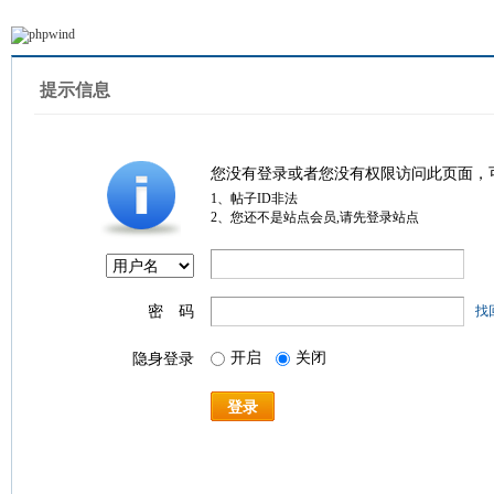
提示信息
您没有登录或者您没有权限访问此页面，
1、帖子ID非法
2、您还不是站点会员,请先登录站点
密 码
找
开启
关闭
隐身登录
登录