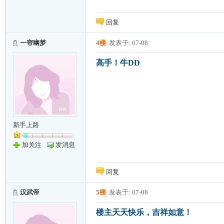
回复
一帘幽梦
4楼
发表于: 07-08
高手！牛DD
新手上路
加关注
发消息
回复
汉武帝
5楼
发表于: 07-08
楼主天天快乐，吉祥如意！