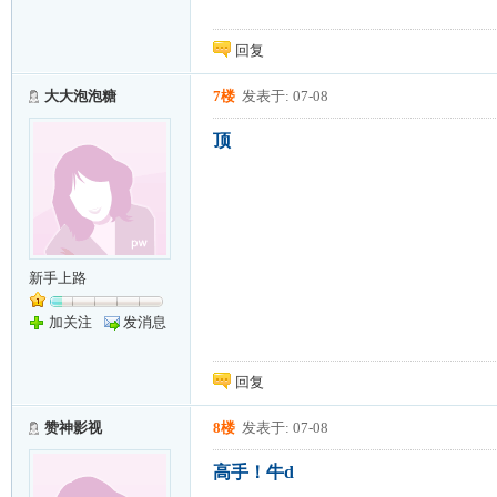
回复
大大泡泡糖
7楼
发表于: 07-08
顶
新手上路
加关注
发消息
回复
赞神影视
8楼
发表于: 07-08
高手！牛d