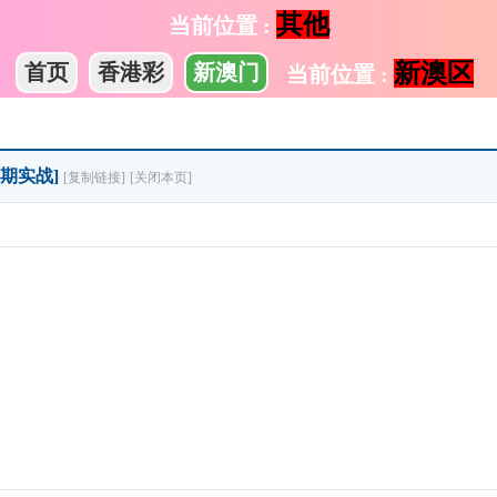
其他
当前位置 :
新澳区
首页
香港彩
新澳门
当前位置 :
期期实战]
[复制链接]
[关闭本页]