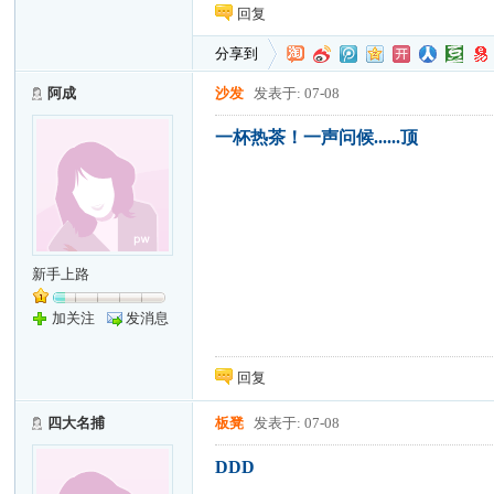
回复
分享到
阿成
沙发
发表于: 07-08
一杯热茶！一声问候......顶
新手上路
加关注
发消息
回复
四大名捕
板凳
发表于: 07-08
DDD