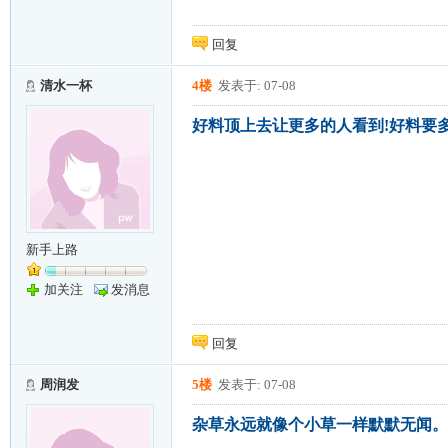
回复
清水一杯
4楼
发表于: 07-08
好料顶上去让更多的人看到!好料要多
新手上路
加关注
发消息
回复
周润发
5楼
发表于: 07-08
杂草永远就像个小草一样默默无闻。