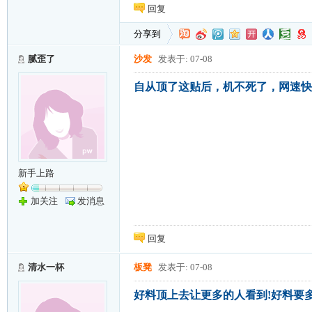
回复
分享到
腻歪了
沙发
发表于: 07-08
自从顶了这贴后，机不死了，网速快
新手上路
加关注
发消息
回复
清水一杯
板凳
发表于: 07-08
好料顶上去让更多的人看到!好料要多