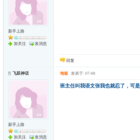
新手上路
加关注
发消息
回复
飞跃神话
地板
发表于: 07-08
班主任叫我语文张我也就忍了，可是
新手上路
加关注
发消息