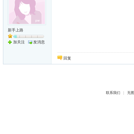
新手上路
加关注
发消息
回复
|
联系我们
无