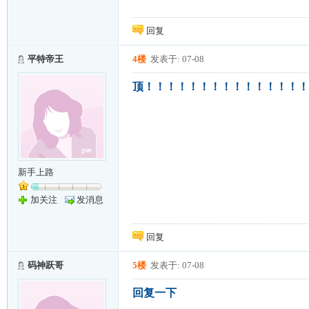
回复
平特帝王
4楼
发表于: 07-08
顶！！！！！！！！！！！！！！！
新手上路
加关注
发消息
回复
码神跃哥
5楼
发表于: 07-08
回复一下