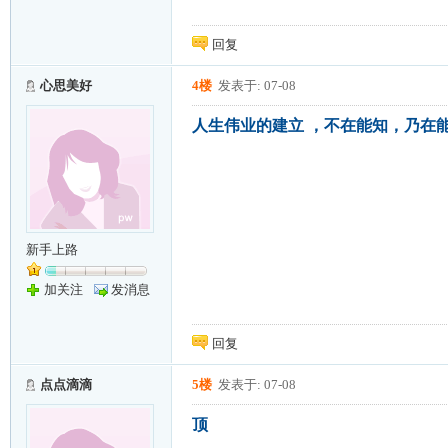
回复
心思美好
4楼
发表于: 07-08
人生伟业的建立 ，不在能知，乃在
新手上路
加关注
发消息
回复
点点滴滴
5楼
发表于: 07-08
顶