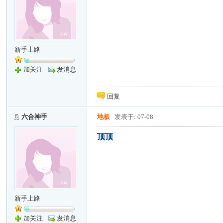
新手上路
加关注
发消息
回复
六合神手
地板
发表于: 07-08
顶顶
新手上路
加关注
发消息