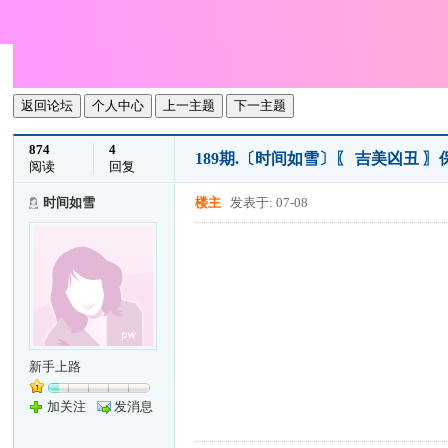
返回论坛
个人中心
上一主题
下一主题
874
4
189期.〔时间如雪〕〖 吉美凶丑
阅读
回复
时间如雪
楼主
发表于: 07-08
新手上路
加关注
发消息