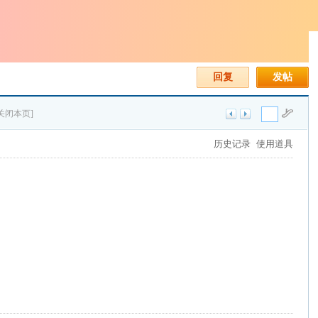
回复
发帖
[关闭本页]
历史记录
使用道具