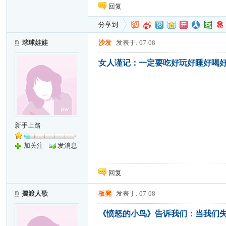
回复
分享到
球球娃娃
沙发
发表于: 07-08
女人谨记：一定要吃好玩好睡好喝好
新手上路
加关注
发消息
回复
摆渡人歌
板凳
发表于: 07-08
《愤怒的小鸟》告诉我们：当我们