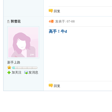
回复
郭雪花
4楼
发表于: 07-08
高手！牛d
新手上路
加关注
发消息
回复