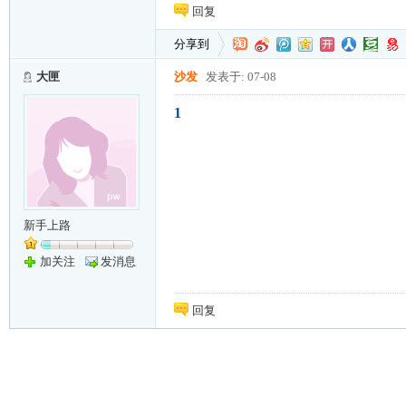
回复
分享到
大匣
沙发
发表于: 07-08
1
新手上路
加关注
发消息
回复