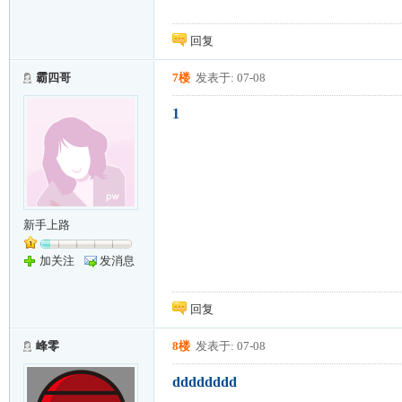
回复
霸四哥
7楼
发表于: 07-08
1
新手上路
加关注
发消息
回复
峰零
8楼
发表于: 07-08
dddddddd