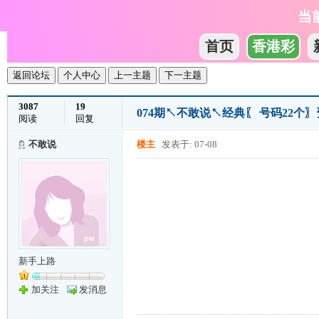
当
首页
香港彩
返回论坛
个人中心
上一主题
下一主题
3087
19
074期↖不敢说↖经典〖 号码22个
阅读
回复
不敢说
楼主
发表于: 07-08
新手上路
加关注
发消息