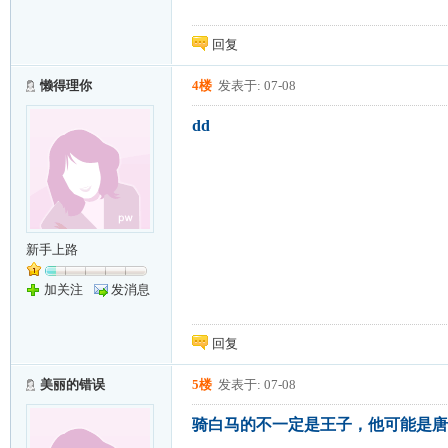
回复
懒得理你
4楼
发表于: 07-08
dd
新手上路
加关注
发消息
回复
美丽的错误
5楼
发表于: 07-08
骑白马的不一定是王子，他可能是唐