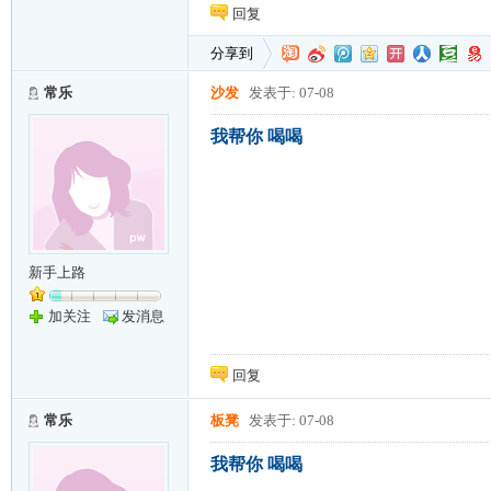
回复
分享到
常乐
沙发
发表于: 07-08
我帮你 喝喝
新手上路
加关注
发消息
回复
常乐
板凳
发表于: 07-08
我帮你 喝喝