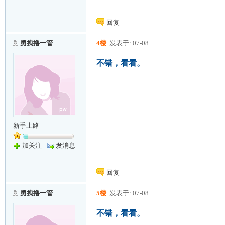
回复
勇拽撸一管
4楼
发表于: 07-08
不错，看看。
新手上路
加关注
发消息
回复
勇拽撸一管
5楼
发表于: 07-08
不错，看看。