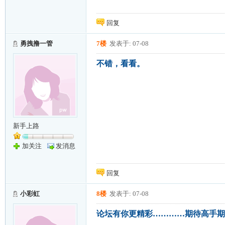
回复
勇拽撸一管
7楼
发表于: 07-08
不错，看看。
新手上路
加关注
发消息
回复
小彩虹
8楼
发表于: 07-08
论坛有你更精彩…………期待高手期