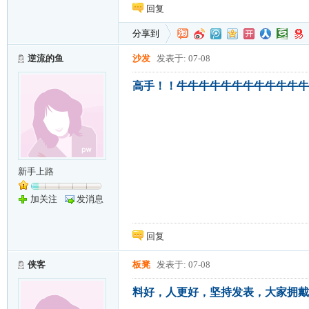
回复
分享到
逆流的鱼
沙发
发表于: 07-08
高手！！牛牛牛牛牛牛牛牛牛牛牛牛牛dddd
新手上路
加关注
发消息
回复
侠客
板凳
发表于: 07-08
料好，人更好，坚持发表，大家拥戴