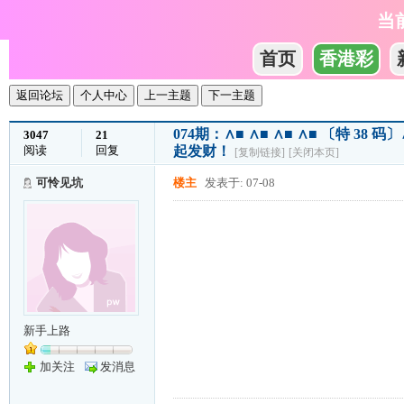
当
首页
香港彩
返回论坛
个人中心
上一主题
下一主题
074期：∧■ ∧■ ∧■ ∧■ 〔特 38
3047
21
阅读
回复
起发财！
[复制链接]
[关闭本页]
可怜见坑
楼主
发表于: 07-08
新手上路
加关注
发消息