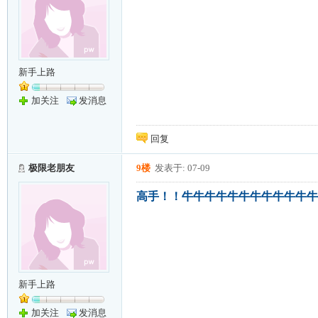
新手上路
加关注
发消息
回复
极限老朋友
9楼
发表于: 07-09
高手！！牛牛牛牛牛牛牛牛牛牛牛牛牛D
新手上路
加关注
发消息