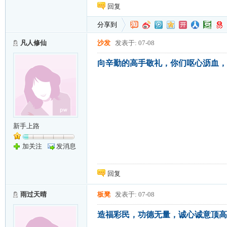
回复
分享到
凡人修仙
沙发
发表于: 07-08
向辛勤的高手敬礼，你们呕心沥血，
新手上路
加关注
发消息
回复
雨过天晴
板凳
发表于: 07-08
造福彩民，功德无量，诚心诚意顶高