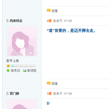
回复
码来码去
4楼
发表于: 07-08
“道”首要的，是迈开脚去走。
新手上路
加关注
发消息
回复
西门静
5楼
发表于: 07-08
D