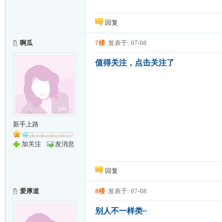
回复
啊瓜
7楼
发表于: 07-08
值得关注，点击关注了
新手上路
加关注
发消息
回复
爱厚道
8楼
发表于: 07-08
别人不一样类~