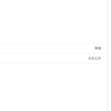
举报
历史记录