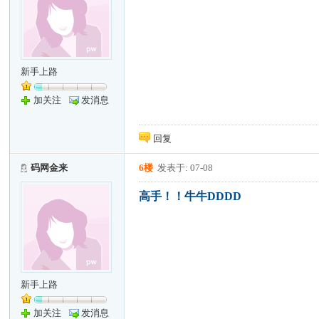
新手上路
加关注
发消息
回复
码网金来
6楼
发表于: 07-08
高手！！牛牛DDDD
新手上路
加关注
发消息