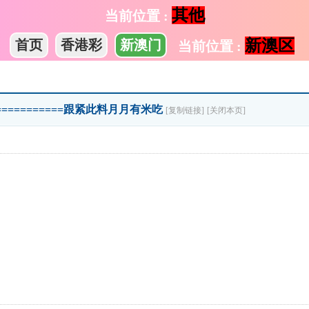
其他
当前位置 :
新澳区
首页
香港彩
新澳门
当前位置 :
============跟紧此料月月有米吃
[复制链接]
[关闭本页]