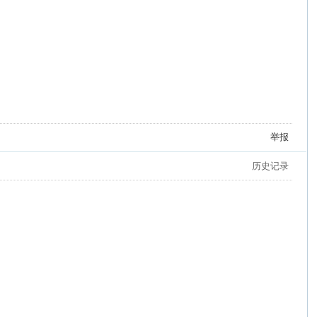
举报
历史记录