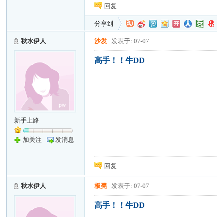
回复
分享到
秋水伊人
沙发
发表于: 07-07
高手！！牛DD
新手上路
加关注
发消息
回复
秋水伊人
板凳
发表于: 07-07
高手！！牛DD