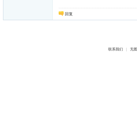
回复
|
联系我们
无