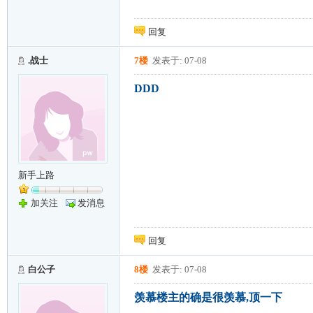
回复
.战士
7楼
发表于: 07-08
DDD
新手上路
加关注
发消息
回复
白公子
8楼
发表于: 07-08
羡慕楼主的确是很羡慕,顶一下