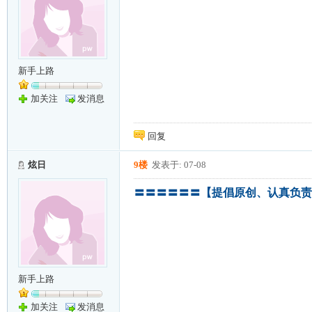
新手上路
加关注
发消息
回复
炫日
9楼
发表于: 07-08
〓〓〓〓〓〓【提倡原创、认真负责
新手上路
加关注
发消息