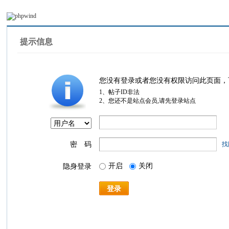
提示信息
您没有登录或者您没有权限访问此页面，
1、帖子ID非法
2、您还不是站点会员,请先登录站点
密 码
找
开启
关闭
隐身登录
登录