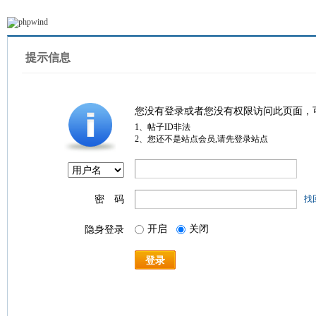
提示信息
您没有登录或者您没有权限访问此页面，
1、帖子ID非法
2、您还不是站点会员,请先登录站点
密 码
找
开启
关闭
隐身登录
登录