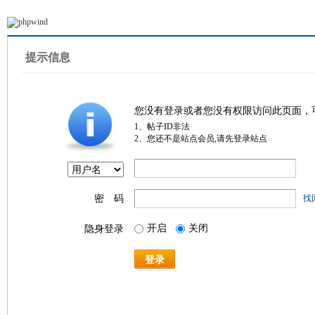
提示信息
您没有登录或者您没有权限访问此页面，
1、帖子ID非法
2、您还不是站点会员,请先登录站点
密 码
找
开启
关闭
隐身登录
登录