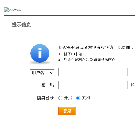
提示信息
您没有登录或者您没有权限访问此页面，
1、帖子ID非法
2、您还不是站点会员,请先登录站点
密 码
找
开启
关闭
隐身登录
登录