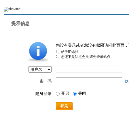
提示信息
您没有登录或者您没有权限访问此页面，
1、帖子ID非法
2、您还不是站点会员,请先登录站点
密 码
找
开启
关闭
隐身登录
登录