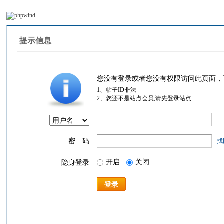
提示信息
您没有登录或者您没有权限访问此页面，
1、帖子ID非法
2、您还不是站点会员,请先登录站点
密 码
找
开启
关闭
隐身登录
登录