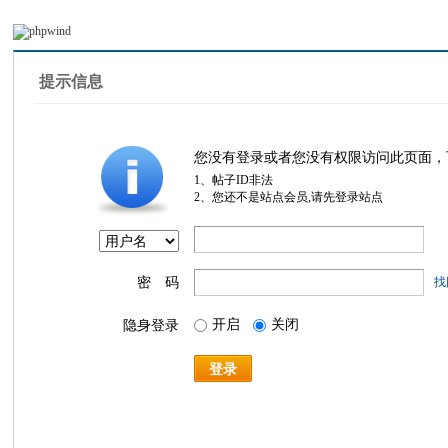
提示信息
您没有登录或者您没有权限访问此页面，
1、帖子ID非法
2、您还不是站点会员,请先登录站点
密 码
找
开启
关闭
隐身登录
登录