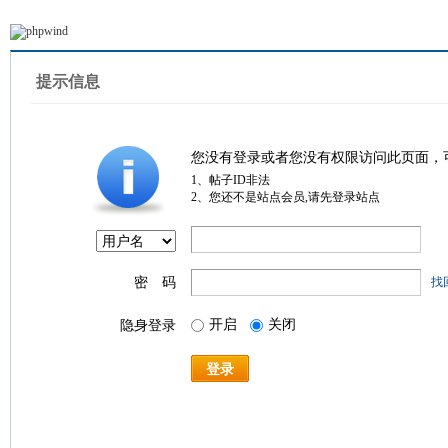
提示信息
您没有登录或者您没有权限访问此页面，
1、帖子ID非法
2、您还不是站点会员,请先登录站点
密 码
找
开启
关闭
隐身登录
登录