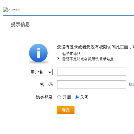
提示信息
您没有登录或者您没有权限访问此页面，
1、帖子ID非法
2、您还不是站点会员,请先登录站点
密 码
找
开启
关闭
隐身登录
登录