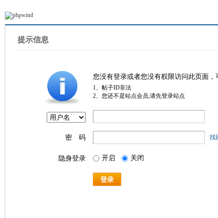
提示信息
您没有登录或者您没有权限访问此页面，
1、帖子ID非法
2、您还不是站点会员,请先登录站点
密 码
找
开启
关闭
隐身登录
登录