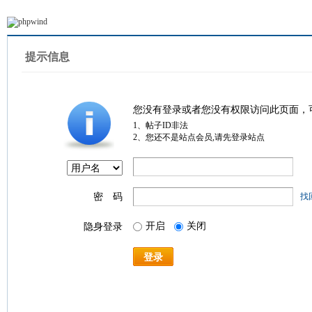
提示信息
您没有登录或者您没有权限访问此页面，
1、帖子ID非法
2、您还不是站点会员,请先登录站点
密 码
找
开启
关闭
隐身登录
登录