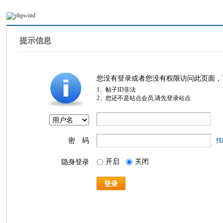
提示信息
您没有登录或者您没有权限访问此页面，
1、帖子ID非法
2、您还不是站点会员,请先登录站点
密 码
找
开启
关闭
隐身登录
登录