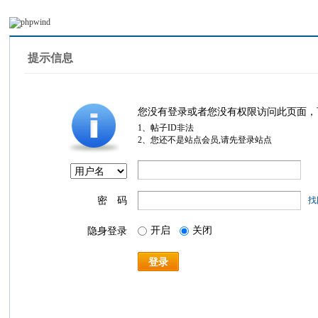
提示信息
您没有登录或者您没有权限访问此页面，
1、帖子ID非法
2、您还不是站点会员,请先登录站点
密 码
找
开启
关闭
隐身登录
登录