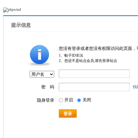
提示信息
您没有登录或者您没有权限访问此页面，
1、帖子ID非法
2、您还不是站点会员,请先登录站点
密 码
找
开启
关闭
隐身登录
登录