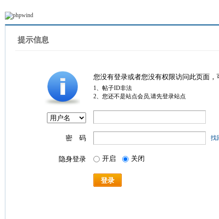
提示信息
您没有登录或者您没有权限访问此页面，
1、帖子ID非法
2、您还不是站点会员,请先登录站点
密 码
找
开启
关闭
隐身登录
登录