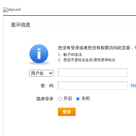
提示信息
您没有登录或者您没有权限访问此页面，
1、帖子ID非法
2、您还不是站点会员,请先登录站点
密 码
找
开启
关闭
隐身登录
登录