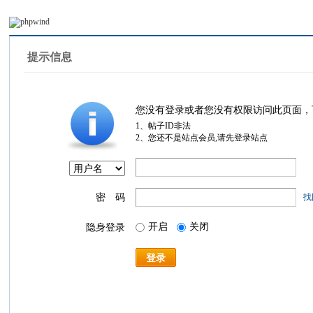
提示信息
您没有登录或者您没有权限访问此页面，
1、帖子ID非法
2、您还不是站点会员,请先登录站点
密 码
找
开启
关闭
隐身登录
登录