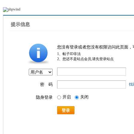
提示信息
您没有登录或者您没有权限访问此页面，
1、帖子ID非法
2、您还不是站点会员,请先登录站点
密 码
找
开启
关闭
隐身登录
登录