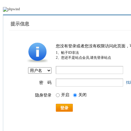
提示信息
您没有登录或者您没有权限访问此页面，
1、帖子ID非法
2、您还不是站点会员,请先登录站点
密 码
找
开启
关闭
隐身登录
登录