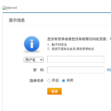
提示信息
您没有登录或者您没有权限访问此页面，
1、帖子ID非法
2、您还不是站点会员,请先登录站点
密 码
找
开启
关闭
隐身登录
登录