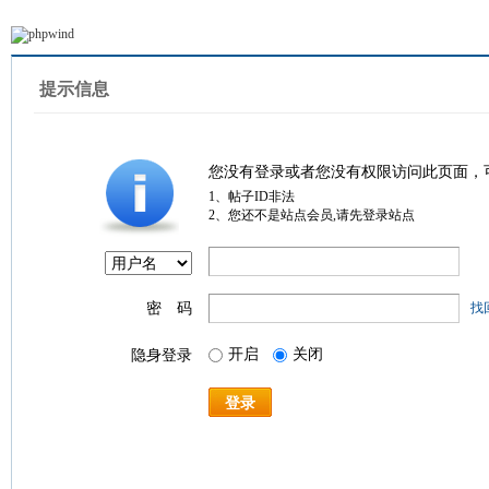
提示信息
您没有登录或者您没有权限访问此页面，
1、帖子ID非法
2、您还不是站点会员,请先登录站点
密 码
找
开启
关闭
隐身登录
登录